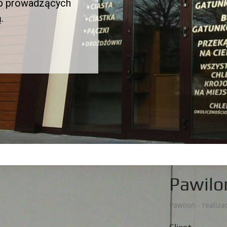
Pawilo
Pawilon - realiza