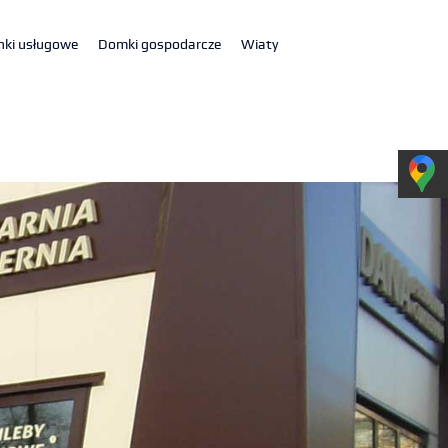
nki usługowe
Domki gospodarcze
Wiaty