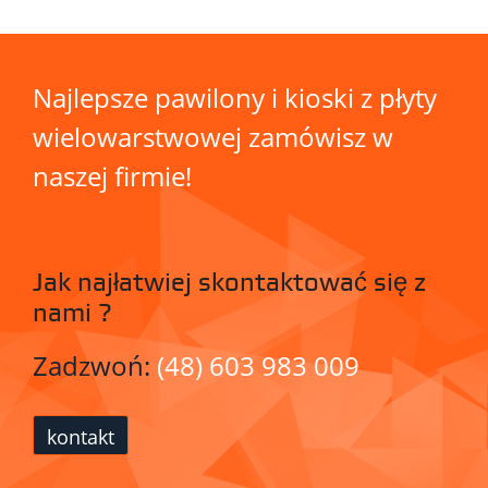
Najlepsze pawilony i kioski z płyty
wielowarstwowej zamówisz w
naszej firmie!
Jak najłatwiej skontaktować się z
nami ?
Zadzwoń:
(48) 603 983 009
kontakt