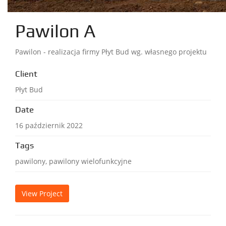
Pawilon A
Pawilon - realizacja firmy Płyt Bud wg. własnego projektu
Client
Płyt Bud
Date
16 październik 2022
Tags
pawilony, pawilony wielofunkcyjne
View Project