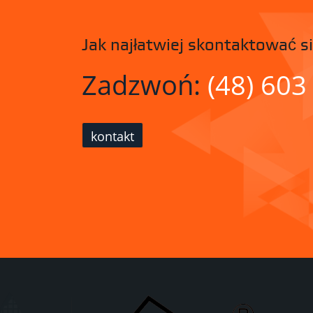
Jak najłatwiej skontaktować si
Zadzwoń:
(48) 603
kontakt