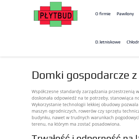
O firmie
Pawilony
D.letniskowe
Chłodn
Domki gospodarcze z
Współczesne standardy zarządzania przestrzenią wym
doskonała odpowiedź na te potrzeby, stanowiąca 
Wykorzystanie technologii lekkiej obudowy pozwala 
maszyn ogrodniczych, rowerów czy sprzętu technic
budynku, nawet w trudnych warunkach pogodowych. 
terenu, na którym ma zostać posadowiona.
Trwałość i odporność na l