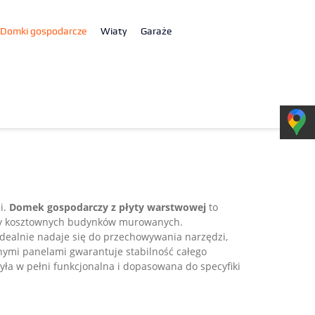
Domki gospodarcze
Wiaty
Garaże
i.
Domek gospodarczy z płyty warstwowej
to
 czy kosztownych budynków murowanych.
 idealnie nadaje się do przechowywania narzędzi,
nymi panelami gwarantuje stabilność całego
ła w pełni funkcjonalna i dopasowana do specyfiki