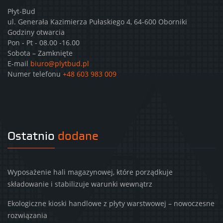
Płyt-Bud
ul. Generała Kazimierza Pułaskiego 4, 64-600 Oborniki
Godziny otwarcia
Pon - Pt - 08.00 -16.00
Sobota – Zamknięte
E-mail
biuro@plytbud.pl
Numer telefonu
+48 603 983 009
Ostatnio
dodane
Wyposażenie hali magazynowej, które porządkuje
składowanie i stabilizuje warunki wewnątrz
Ekologiczne kioski handlowe z płyty warstwowej – nowoczesne
rozwiązania