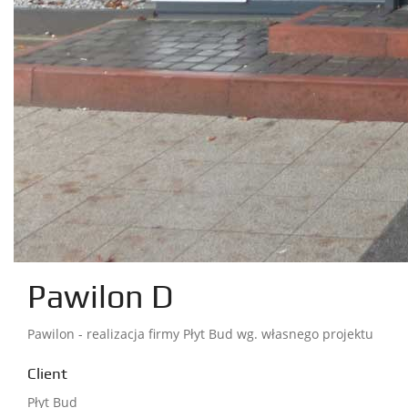
Pawilon D
Pawilon - realizacja firmy Płyt Bud wg. własnego projektu
Client
Płyt Bud