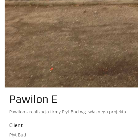
Pawilon E
Pawilon - realizacja firmy Płyt Bud wg. własnego projektu
Client
Płyt Bud