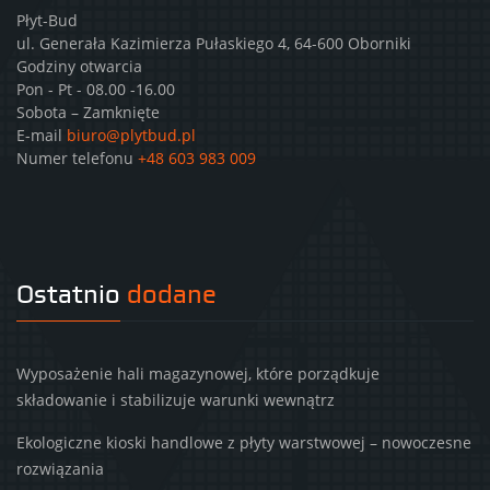
Płyt-Bud
ul. Generała Kazimierza Pułaskiego 4, 64-600 Oborniki
Godziny otwarcia
Pon - Pt - 08.00 -16.00
Sobota – Zamknięte
E-mail
biuro@plytbud.pl
Numer telefonu
+48 603 983 009
Ostatnio
dodane
Wyposażenie hali magazynowej, które porządkuje
składowanie i stabilizuje warunki wewnątrz
Ekologiczne kioski handlowe z płyty warstwowej – nowoczesne
rozwiązania