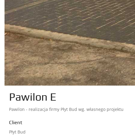
Pawilon E
Pawilon - realizacja firmy Płyt Bud wg. własnego projektu
Client
Płyt Bud