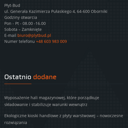
Płyt-Bud
ul. Generała Kazimierza Pułaskiego 4, 64-600 Oborniki
Godziny otwarcia
Pon - Pt - 08.00 -16.00
Sobota – Zamknięte
E-mail
biuro@plytbud.pl
Numer telefonu
+48 603 983 009
Ostatnio
dodane
Wyposażenie hali magazynowej, które porządkuje
składowanie i stabilizuje warunki wewnątrz
Ekologiczne kioski handlowe z płyty warstwowej – nowoczesne
rozwiązania