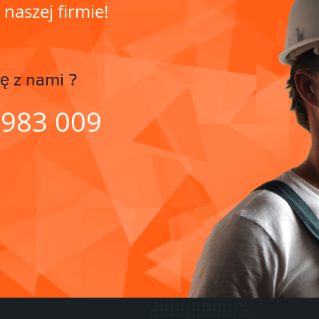
aszej firmie!
ę z nami ?
 983 009