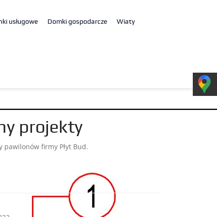
nki usługowe
Domki gospodarcze
Wiaty
ny projekty
ty pawilonów firmy Płyt Bud.