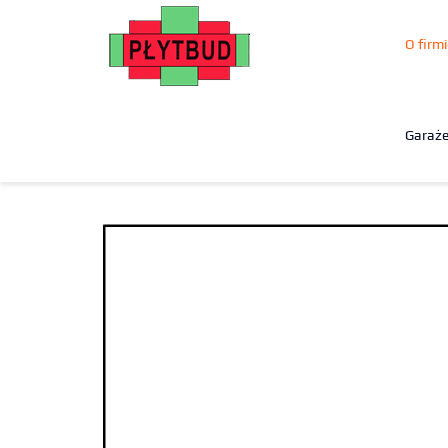
O firmi
Garaż