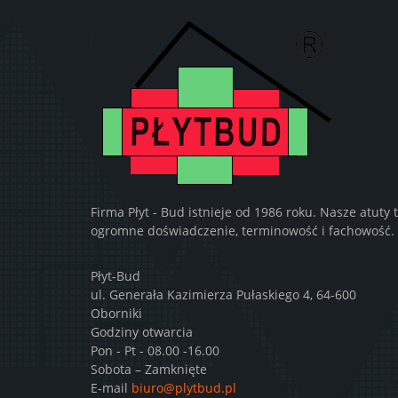
Firma Płyt - Bud istnieje od 1986 roku. Nasze atuty 
ogromne doświadczenie, terminowość i fachowość.
Płyt-Bud
ul. Generała Kazimierza Pułaskiego 4, 64-600
Oborniki
Godziny otwarcia
Pon - Pt - 08.00 -16.00
Sobota – Zamknięte
E-mail
biuro@plytbud.pl