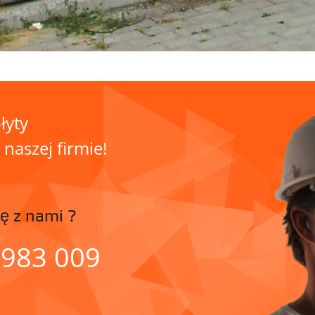
łyty
aszej firmie!
ę z nami ?
 983 009