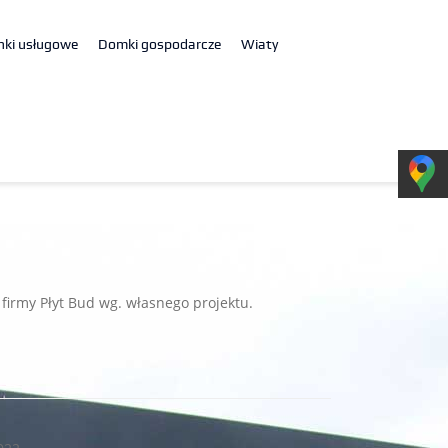
nki usługowe
Domki gospodarcze
Wiaty
C
a firmy Płyt Bud wg. własnego projektu.