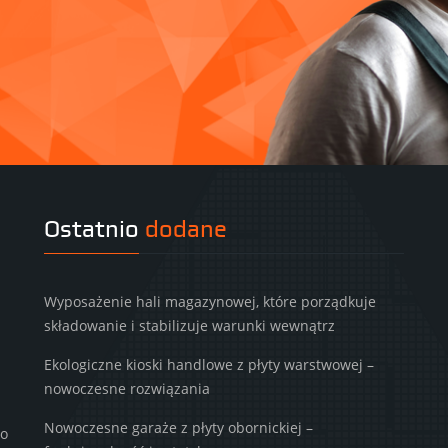
Ostatnio
dodane
Wyposażenie hali magazynowej, które porządkuje
składowanie i stabilizuje warunki wewnątrz
Ekologiczne kioski handlowe z płyty warstwowej –
nowoczesne rozwiązania
Nowoczesne garaże z płyty obornickiej –
to